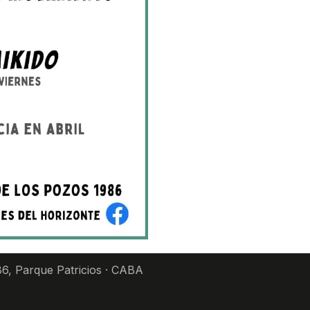
6, Parque Patricios · CABA