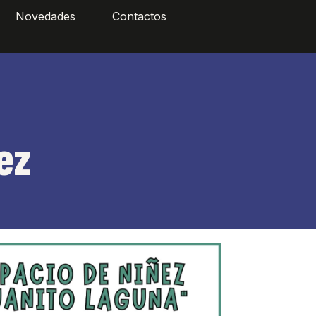
Novedades
Contactos
ez