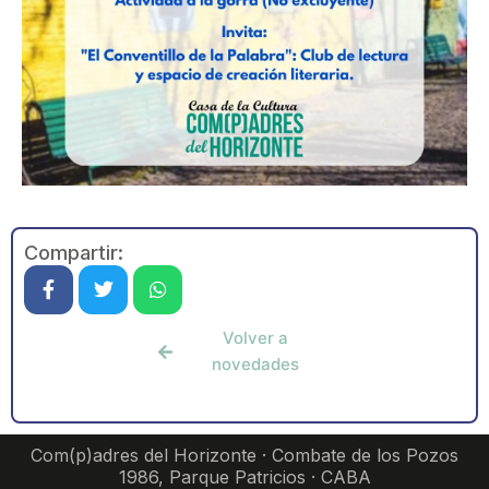
Compartir:
Volver a
novedades
Com(p)adres del Horizonte · Combate de los Pozos
1986, Parque Patricios · CABA