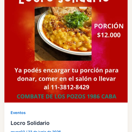
Eventos
Locro Solidario
grupo03
/
23 de junio de 2026